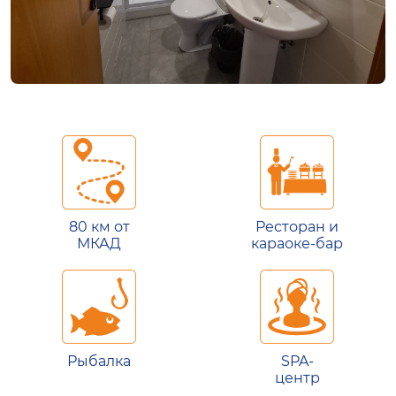
80 км от
Ресторан и
МКАД
караоке-бар
Рыбалка
SPA-
центр