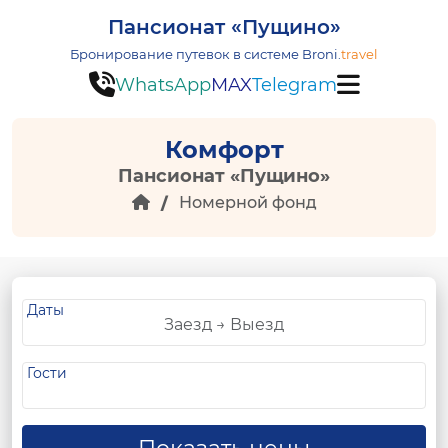
Пансионат «Пущино»
Бронирование путевок в системе
Broni.
travel
WhatsApp
MAX
Telegram
Комфорт
Пансионат «Пущино»
Номерной фонд
Даты
Гости