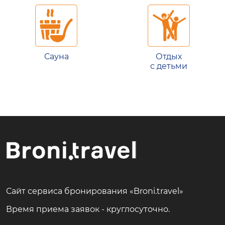
Сауна
Отдых
с детьми
Сайт сервиса бронирования «Broni.travel»
Время приема заявок - круглосуточно.